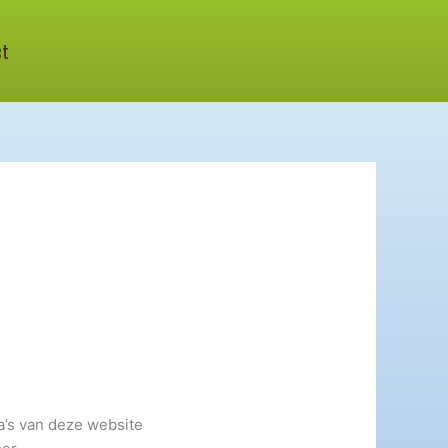
ct
a’s van deze website