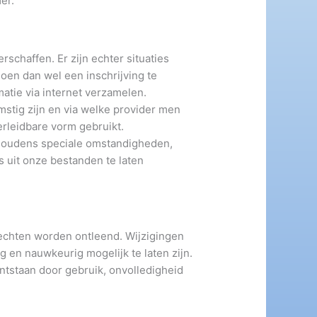
er.
schaffen. Er zijn echter situaties
oen dan wel een inschrijving te
matie via internet verzamelen.
mstig zijn en via welke provider men
erleidbare vorm gebruikt.
ehoudens speciale omstandigheden,
 uit onze bestanden te laten
rechten worden ontleend. Wijzigingen
 en nauwkeurig mogelijk te laten zijn.
tstaan door gebruik, onvolledigheid