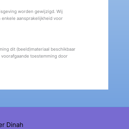
sgeving worden gewijzigd. Wij
 enkele aansprakelijkheid voor
ming dit (beeld)materiaal beschikbaar
na voorafgaande toestemming door
er Dinah