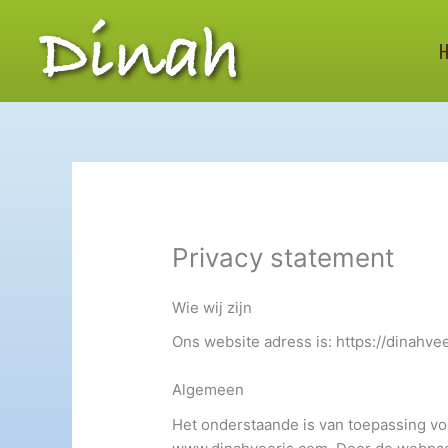
Skip
to
content
Privacy statement
Wie wij zijn
Ons website adress is: https://dinahve
Algemeen
Het onderstaande is van toepassing vo