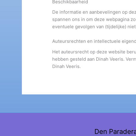
Beschikbaarheid
De informatie en aanbevelingen op de
spannen ons in om deze webpagina zo v
eventuele gevolgen van (tijdelijke) nie
Auteursrechten en intellectuele eige
Het auteursrecht op deze website berus
hebben gesteld aan Dinah Veeris. Verm
Dinah Veeris.
Den Parader