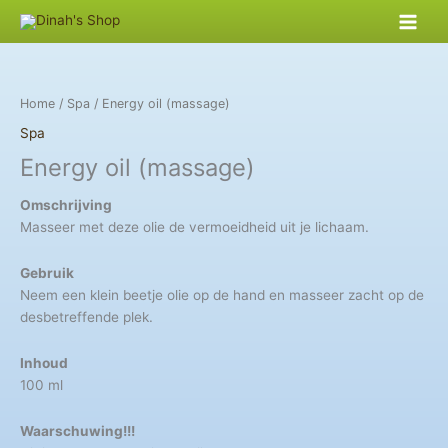
Skip
to
content
Home
/
Spa
/ Energy oil (massage)
Spa
Energy oil (massage)
Omschrijving
Masseer met deze olie de vermoeidheid uit je lichaam.
Gebruik
Neem een klein beetje olie op de hand en masseer zacht op de
desbetreffende plek.
Inhoud
100 ml
Waarschuwing!!!