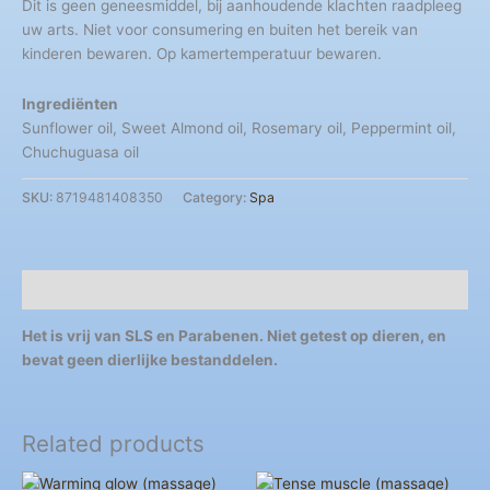
Dit is geen geneesmiddel, bij aanhoudende klachten raadpleeg
uw arts. Niet voor consumering en buiten het bereik van
kinderen bewaren. Op kamertemperatuur bewaren.
Ingrediënten
Sunflower oil, Sweet Almond oil, Rosemary oil, Peppermint oil,
Chuchuguasa oil
SKU:
8719481408350
Category:
Spa
Description
Het is vrij van SLS en Parabenen. Niet getest op dieren, en
bevat geen dierlijke bestanddelen.
Related products