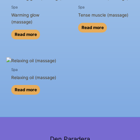
Spa
Spa
Warming glow
Tense muscle (massage)
(massage)
Read more
Read more
Spa
Relaxing oil (massage)
Read more
Den Paradera