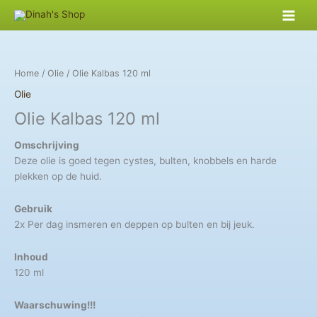
Skip
to
content
Home
/
Olie
/ Olie Kalbas 120 ml
Olie
Olie Kalbas 120 ml
Omschrijving
Deze olie is goed tegen cystes, bulten, knobbels en harde
plekken op de huid.
Gebruik
2x Per dag insmeren
en deppen op bulten en bij jeuk.
Inhoud
120 ml
Waarschuwing!!!