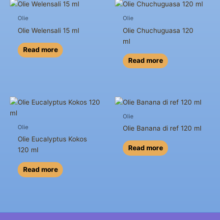
Olie
Olie
Olie Welensali 15 ml
Olie Chuchuguasa 120
ml
Read more
Read more
Olie
Olie
Olie Banana di ref 120 ml
Olie Eucalyptus Kokos
Read more
120 ml
Read more