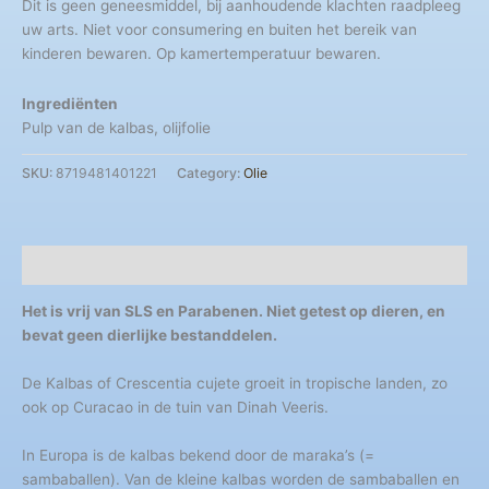
Dit is geen geneesmiddel, bij aanhoudende klachten raadpleeg
uw arts. Niet voor consumering en buiten het bereik van
kinderen bewaren. Op kamertemperatuur bewaren.
Ingrediënten
Pulp van de kalbas, olijfolie
SKU:
8719481401221
Category:
Olie
Description
Het is vrij van SLS en Parabenen. Niet getest op dieren, en
bevat geen dierlijke bestanddelen.
De Kalbas of Crescentia cujete groeit in tropische landen, zo
ook op Curacao in de tuin van Dinah Veeris.
In Europa is de kalbas bekend door de maraka’s (=
sambaballen). Van de kleine kalbas worden de sambaballen en