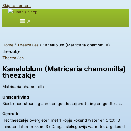
Skip to content
Home
/
Theezakjes
/ Kanelublum (Matricaria chamomilla)
theezakje
Theezakjes
Kanelublum (Matricaria chamomilla)
theezakje
Matricaria chamomilla
Omschrijving
Biedt ondersteuning aan een goede spijsvertering en geeft rust.
Gebruik
Het theezakje overgieten met 1 kopje kokend water en 5 tot 10
minuten laten trekken. 3x Daags, sloksgewijs warm tot afgekoeld