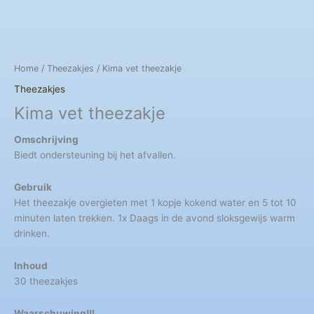
Home
/
Theezakjes
/ Kima vet theezakje
Theezakjes
Kima vet theezakje
Omschrijving
Biedt ondersteuning bij het afvallen.
Gebruik
Het theezakje overgieten met 1 kopje kokend water en 5 tot 10
minuten laten trekken. 1x Daags in de avond sloksgewijs warm
drinken.
Inhoud
30 theezakjes
Waarschuwing!!!