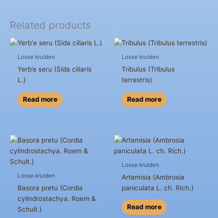
Related products
Losse kruiden
Losse kruiden
Yerb’e seru (Sida ciliaris
Tribulus (Tribulus
L.)
terrestris)
Read more
Read more
Losse kruiden
Losse kruiden
Artemisia (Ambrosia
Basora pretu (Cordia
paniculata L. ch. Rich.)
cylindrostachya. Roem &
Read more
Schult.)