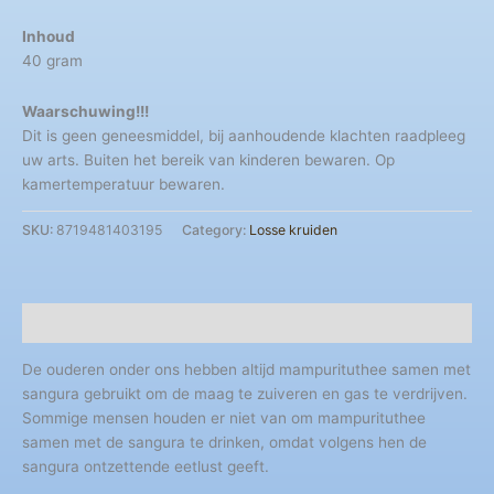
Inhoud
40 gram
Waarschuwing!!!
Dit is geen geneesmiddel, bij aanhoudende klachten raadpleeg
uw arts. Buiten het bereik van kinderen bewaren. Op
kamertemperatuur bewaren.
SKU:
8719481403195
Category:
Losse kruiden
Description
De ouderen onder ons hebben altijd mampurituthee samen met
sangura gebruikt om de maag te zuiveren en gas te verdrijven.
Sommige mensen houden er niet van om mampurituthee
samen met de sangura te drinken, omdat volgens hen de
sangura ontzettende eetlust geeft.