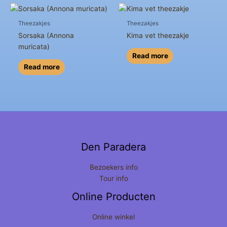
Theezakjes
Theezakjes
Sorsaka (Annona
Kima vet theezakje
muricata)
Read more
Read more
Den Paradera
Bezoekers info
Tour info
Online Producten
Online winkel