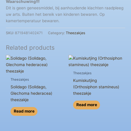
Waarschuwing!!!
Dit is geen geneesmiddel, bij aanhoudende klachten raadpleeg
uw arts. Buiten het bereik van kinderen bewaren. Op
kamertemperatuur bewaren.
SKU:
8719481402471
Category:
Theezakjes
Related products
Theezakjes
Theezakjes
Kumiskutjing
Solidago (Solidago,
(Orthosiphon stamineus)
Glechoma hederacea)
theezakje
theezakje
Read more
Read more