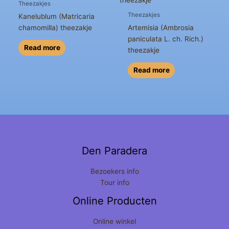
Theezakjes
Theezakjes
Kanelublum (Matricaria
chamomilla) theezakje
Artemisia (Ambrosia
paniculata L. ch. Rich.)
Read more
theezakje
Read more
Den Paradera
Bezoekers info
Tour info
Online Producten
Online winkel