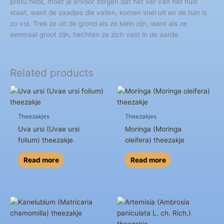
pretu hebt, moet je ervoor zorgen dat het ver van het huis
staat, want de zaadjes die vallen, komen snel uit en de tuin is
zo vol. Trek ze uit de grond als ze klein zijn, want als ze
eenmaal groot zijn, hechten ze zich vast in de aarde.
Related products
Theezakjes
Theezakjes
Uva ursi (Uvae ursi
Moringa (Moringa
folium) theezakje
oleifera) theezakje
Read more
Read more