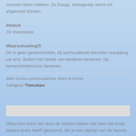
minuten laten trekken. 3x Daags, sloksgewijs warm tot
afgekoeld drinken.
Inhoud
30 theezakjes
Waarschuwing!!!
Dit is geen geneesmiddel, bij aanhoudende klachten raadpleeg
uw arts. Buiten het bereik van kinderen bewaren. Op
kamertemperatuur bewaren.
SKU:
Cordia cylindrostachya. Roem & Schult.
Category:
Theezakjes
Description
Misschien komt het door de zwarte takken dat men het kruid
basora pretu heeft genoemd. Als je een plantje van de basora